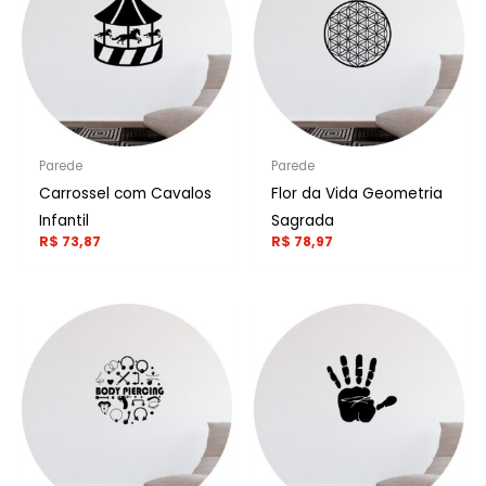
Parede
Parede
Carrossel com Cavalos
Flor da Vida Geometria
Infantil
Sagrada
R$
73,87
R$
78,97