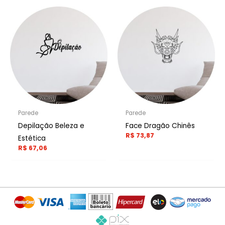
Parede
Parede
Depilação Beleza e
Face Dragão Chinês
R$
73,87
Estética
R$
67,06