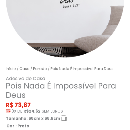
Início
/
Casa
/
Parede
/ Pois Nada É Impossível Para Deus
Adesivo de Casa
Pois Nada É Impossível Para
Deus
R$
73,87
3X DE
R$24.62
SEM JUROS
Tamanho: 65cm x 68.5cm
Cor
: Preto