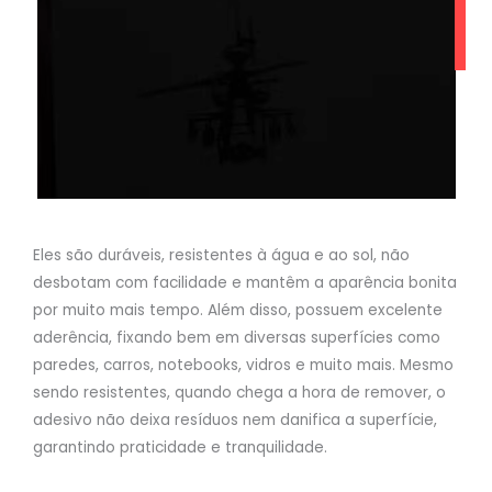
Eles são duráveis, resistentes à água e ao sol, não
desbotam com facilidade e mantêm a aparência bonita
por muito mais tempo. Além disso, possuem excelente
aderência, fixando bem em diversas superfícies como
paredes, carros, notebooks, vidros e muito mais. Mesmo
sendo resistentes, quando chega a hora de remover, o
adesivo não deixa resíduos nem danifica a superfície,
garantindo praticidade e tranquilidade.