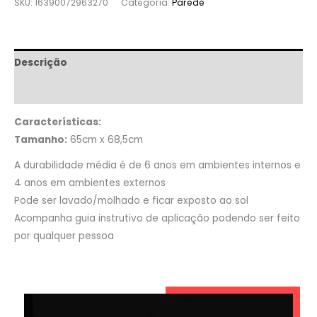
SKU:
16390072963270
Categoria:
Parede
Descrição
Informação adicional
Características:
Tamanho:
65cm x 68,5cm
A durabilidade média é de 6 anos em ambientes internos e
4 anos em ambientes externos
Pode ser lavado/molhado e ficar exposto ao sol
Acompanha guia instrutivo de aplicação podendo ser feito
por qualquer pessoa