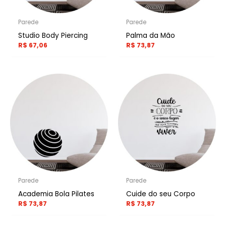
Parede
Parede
Studio Body Piercing
Palma da Mão
R$
67,06
R$
73,87
Parede
Parede
Academia Bola Pilates
Cuide do seu Corpo
R$
73,87
R$
73,87