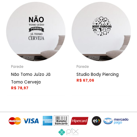
Parede
Parede
Não Tomo Juízo Já
Studio Body Piercing
R$
67,06
Tomo Cerveja
R$
78,97