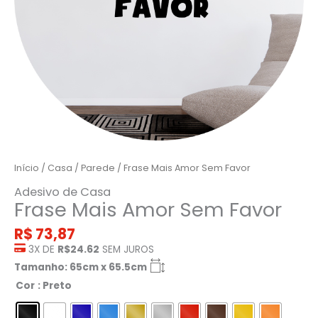
Início
/
Casa
/
Parede
/ Frase Mais Amor Sem Favor
Adesivo de Casa
Frase Mais Amor Sem Favor
R$
73,87
3X DE
R$24.62
SEM JUROS
Tamanho: 65cm x 65.5cm
Cor
: Preto