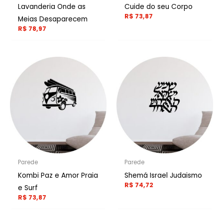
Lavanderia Onde as
Cuide do seu Corpo
R$
73,87
Meias Desaparecem
R$
78,97
Parede
Parede
Kombi Paz e Amor Praia
Shemá Israel Judaismo
R$
74,72
e Surf
R$
73,87