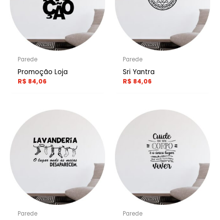
Parede
Parede
Promoção Loja
Sri Yantra
R$
84,06
R$
84,06
Parede
Parede