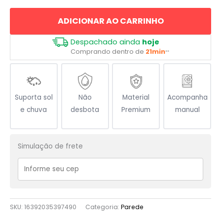
Amor
ADICIONAR AO CARRINHO
Sem
Favor
Despachado ainda
hoje
quantidade
Comprando dentro de
21min
**
Suporta sol
Não
Material
Acompanha
e chuva
desbota
Premium
manual
Simulação de frete
SKU:
16392035397490
Categoria:
Parede