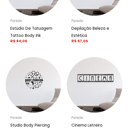
Parede
Parede
Estúdio De Tatuagem
Depilação Beleza e
Tattoo Body Ink
Estética
R$
84,06
R$
67,06
Parede
Parede
Studio Body Piercing
Cinema Letreiro