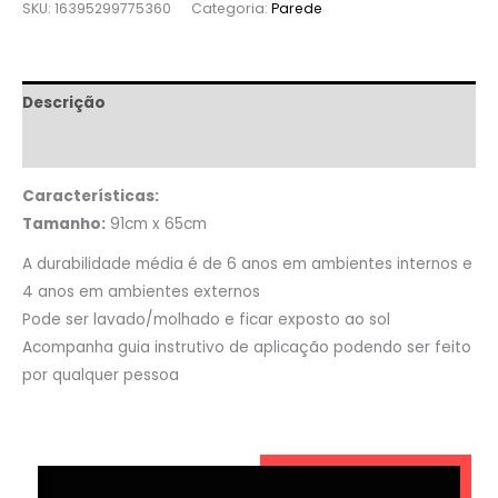
SKU:
16395299775360
Categoria:
Parede
Descrição
Informação adicional
Características:
Tamanho:
91cm x 65cm
A durabilidade média é de 6 anos em ambientes internos e
4 anos em ambientes externos
Pode ser lavado/molhado e ficar exposto ao sol
Acompanha guia instrutivo de aplicação podendo ser feito
por qualquer pessoa