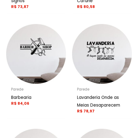
Signos
Cafuné
R$
73,87
R$
80,58
Parede
Parede
Barbearia
Lavanderia Onde as
R$
84,06
Meias Desaparecem
R$
78,97