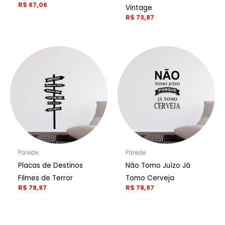
R$
67,06
Vintage
R$
73,87
Parede
Parede
Placas de Destinos
Não Tomo Juízo Já
Filmes de Terror
Tomo Cerveja
R$
78,97
R$
78,97