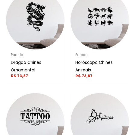
Parede
Parede
Dragão Chines
Horóscopo Chinês
Ornamental
Animais
R$
73,87
R$
73,87