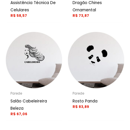
Assistência Técnica De
Dragão Chines
Celulares
Ornamental
R$
58,57
R$
73,87
Parede
Parede
Salão Cabeleireira
Rosto Panda
R$
83,89
Beleza
R$
67,06