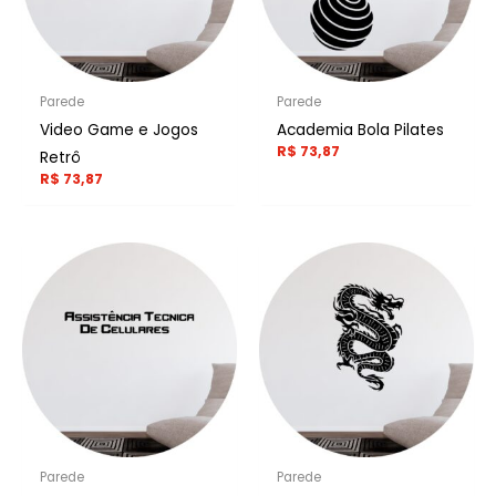
Parede
Parede
Video Game e Jogos
Academia Bola Pilates
R$
73,87
Retrô
R$
73,87
Parede
Parede