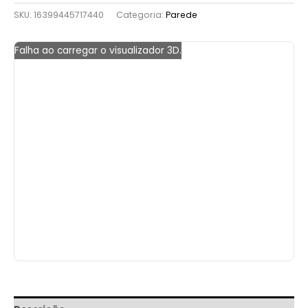
SKU:
16399445717440
Categoria:
Parede
Falha ao carregar o visualizador 3D.