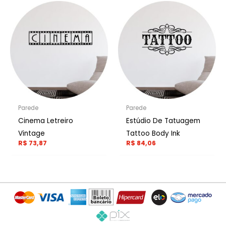
Parede
Parede
Cinema Letreiro
Estúdio De Tatuagem
Vintage
Tattoo Body Ink
R$
73,87
R$
84,06