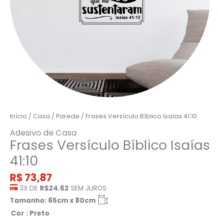
Início
/
Casa
/
Parede
/ Frases Versículo Bíblico Isaías 41:10
Adesivo de Casa
Frases Versículo Bíblico Isaías
41:10
R$
73,87
3X DE
R$24.62
SEM JUROS
Tamanho: 65cm x 80cm
Cor
: Preto