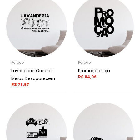
Parede
Parede
Lavanderia Onde as
Promoção Loja
R$
84,06
Meias Desaparecem
R$
78,97